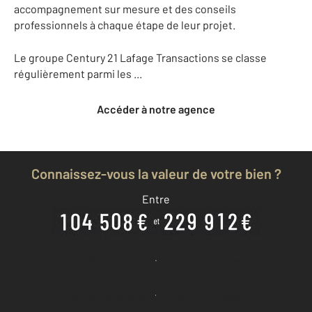
accompagnement sur mesure et des conseils
professionnels à chaque étape de leur projet.
Le groupe Century 21 Lafage Transactions se classe
régulièrement parmi les ...
Accéder à notre agence
Connaissez-vous la valeur de votre bien ?
Entre
Je découvre combien vaut mon bien
Je demande une estimation à mon agence