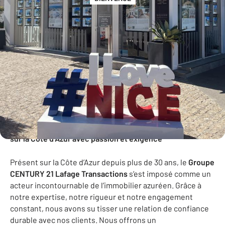
BIENVENUE
Le Groupe CENTURY 21 Lafage Transactions : l’immobilier
sur la Côte d’Azur avec passion et exigence
Présent sur la Côte d’Azur depuis plus de 30 ans, le
Groupe
CENTURY 21 Lafage Transactions
s’est imposé comme un
acteur incontournable de l’immobilier azuréen. Grâce à
notre expertise, notre rigueur et notre engagement
constant, nous avons su tisser une relation de confiance
durable avec nos clients. Nous offrons un