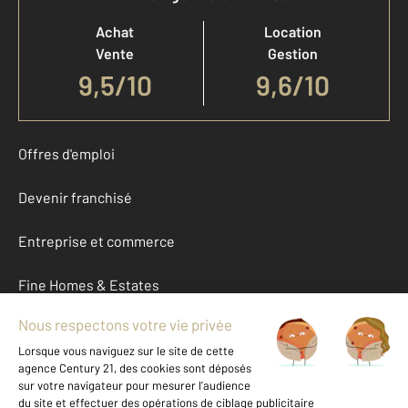
Achat
Location
Vente
Gestion
9,5
/
10
9,6/10
Offres d'emploi
Devenir franchisé
Entreprise et commerce
Fine Homes & Estates
À propos
International