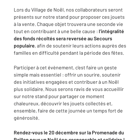
Lors du Village de Noël, nos collaborateurs seront
présents sur notre stand pour proposer ces jouets
à la vente. Chaque objet trouvera une seconde vie
tout en contribuant à une belle cause :
l’intégralité
des fonds récoltés sera reversée au Secours
populaire
, afin de soutenir leurs actions auprès des
familles en difficulté pendant la période des fêtes.
Participer à cet évènement, c’est faire un geste
simple mais essentiel : offrir un sourire, soutenir
des initiatives engagées et contribuer à un Noël
plus solidaire. Nous serons ravis de vous accueillir
sur notre stand pour partager ce moment
chaleureux, découvrir les jouets collectés et,
ensemble, faire de cette journée un temps fort de
générosité.
Rendez-vous le 20 décembre sur la Promenade du
Paillon pour un Noël éco-responsable et solidaire !