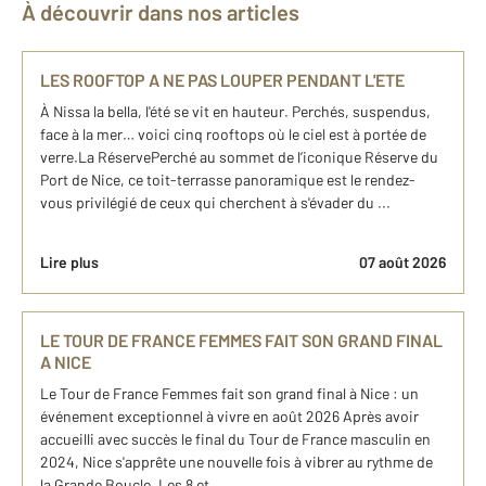
À découvrir dans nos articles
LES ROOFTOP A NE PAS LOUPER PENDANT L'ETE
À Nissa la bella, l'été se vit en hauteur. Perchés, suspendus,
face à la mer… voici cinq rooftops où le ciel est à portée de
verre.La RéservePerché au sommet de l’iconique Réserve du
Port de Nice, ce toit-terrasse panoramique est le rendez-
vous privilégié de ceux qui cherchent à s'évader du ...
Lire plus
07 août 2026
LE TOUR DE FRANCE FEMMES FAIT SON GRAND FINAL
A NICE
Le Tour de France Femmes fait son grand final à Nice : un
événement exceptionnel à vivre en août 2026 Après avoir
accueilli avec succès le final du Tour de France masculin en
2024, Nice s'apprête une nouvelle fois à vibrer au rythme de
la Grande Boucle. Les 8 et ...