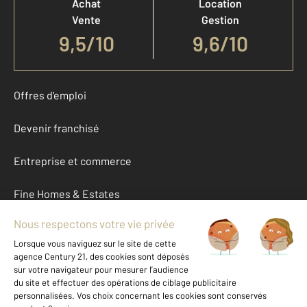
Achat
Location
Vente
Gestion
9,5
/
10
9,6/10
Offres d'emploi
Devenir franchisé
Entreprise et commerce
Fine Homes & Estates
À propos
International
Nous contacter