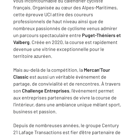
vous incontournable du calendrier cycliste
français. Organisée au cœur des Alpes-Maritimes,
cette épreuve UCI attire des coureurs
professionnels de haut niveau ainsi que de
nombreux passionnés de cyclisme venus admirer
un parcours spectaculaire entre
Puget-Théniers et
Valberg
. Créée en 2020, la course est rapidement
devenue une vitrine exceptionnelle pour le
territoire azuréen.
Mais au-delà de la compétition, la
Mercan’Tour
Classic
est aussi un véritable événement de
partage, de convivialité et de rencontres. À travers
son
Challenge Entreprises
, l’événement permet
aux entreprises partenaires de vivre la course de
l’intérieur, dans une ambiance unique mêlant sport,
business et passion.
Depuis de nombreuses années, le groupe Century
21 Lafage Transactions est fier d’être partenaire de