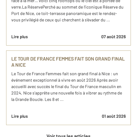
face à la mer… voici cinq rooftops où le ciel est à portée de
verre.La RéservePerché au sommet de l’iconique Réserve du
Port de Nice, ce toit-terrasse panoramique est le rendez-
vous privilégié de ceux qui cherchent à s'évader du ...
Lire plus
07 août 2026
LE TOUR DE FRANCE FEMMES FAIT SON GRAND FINAL
A NICE
Le Tour de France Femmes fait son grand final à Nice : un
événement exceptionnel à vivre en août 2026 Après avoir
accueilli avec succès le final du Tour de France masculin en
2024, Nice s'apprête une nouvelle fois à vibrer au rythme de
la Grande Boucle. Les 8 et ...
Lire plus
01 août 2026
Voir tous les articles