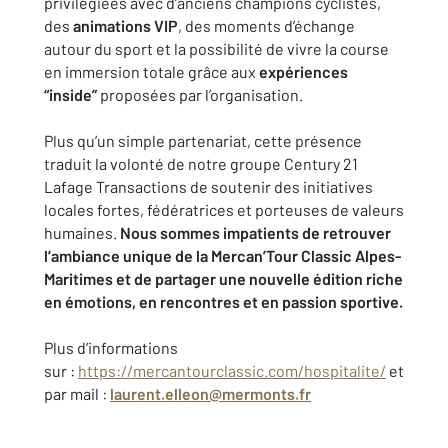
privilégiées avec d’anciens champions cyclistes,
des
animations VIP
, des moments d’échange
autour du sport et la possibilité de vivre la course
en immersion totale grâce aux
expériences
“inside”
proposées par l’organisation.
Plus qu’un simple partenariat, cette présence
traduit la volonté de notre groupe Century 21
Lafage Transactions de soutenir des initiatives
locales fortes, fédératrices et porteuses de valeurs
humaines.
Nous sommes impatients de retrouver
l’ambiance unique de la Mercan’Tour Classic Alpes-
Maritimes et de partager une nouvelle édition riche
en émotions, en rencontres et en passion sportive.
Plus d’informations
sur :
https://mercantourclassic.com/hospitalite/
et
par mail :
laurent.elleon@mermonts.fr