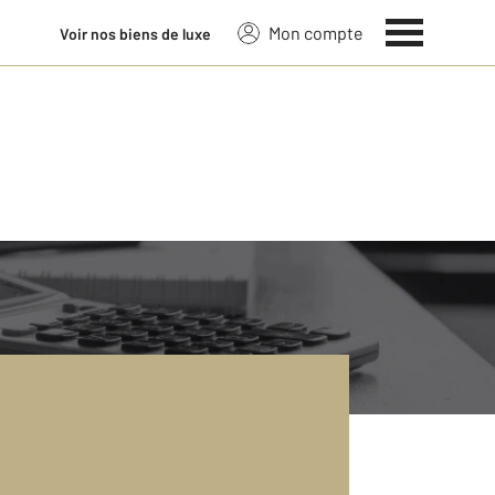
Mon compte
Voir nos biens de luxe