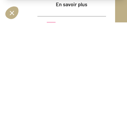
En savoir plus
Vendu
Appartement - NICE (06300)
En savoir plus
Vendu