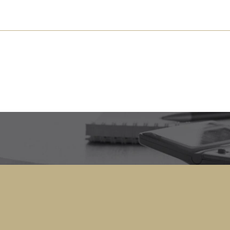
s près de chez vous