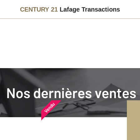
CENTURY 21
Lafage Transactions
Agence immobilière
Vendre
Nos dernières ventes
Nos dernières ventes
Nos derniers biens vendu
Vendu