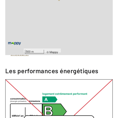
Vue globale
2
Surface totale : 11600 m
À savoir
Barèmes d'honoraires de l'agence
Pour consulter les barèmes d'honoraires de l'agence,
500 m
©
Mappy
cliquez ici
Les performances énergétiques