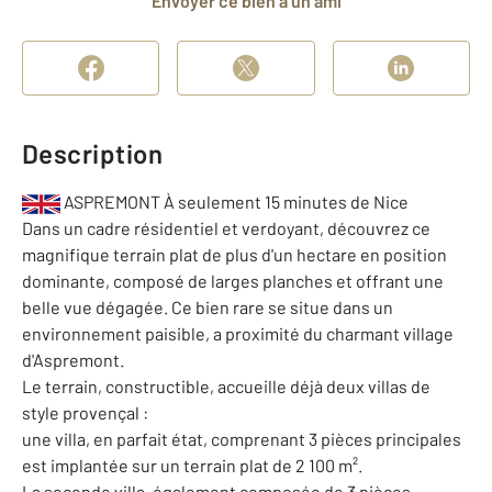
Envoyer ce bien à un ami
Description
ASPREMONT À seulement 15 minutes de Nice
Dans un cadre résidentiel et verdoyant, découvrez ce
magnifique terrain plat de plus d'un hectare en position
dominante, composé de larges planches et offrant une
belle vue dégagée. Ce bien rare se situe dans un
environnement paisible, a proximité du charmant village
d'Aspremont.
Le terrain, constructible, accueille déjà deux villas de
style provençal :
une villa, en parfait état, comprenant 3 pièces principales
est implantée sur un terrain plat de 2 100 m².
La seconde villa, également composée de 3 pièces,