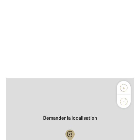
Afficher sur la carte :
+
Agence
Biens vendus
-
Demander la localisation