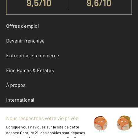
9,5
/
10
9,6/10
Offres d'emploi
Devenir franchisé
Entreprise et commerce
Fine Homes & Estates
À propos
International
Nous contacter