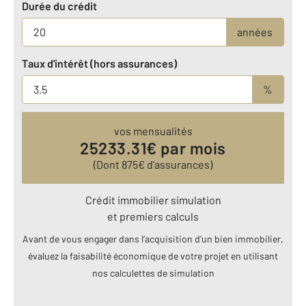
Durée du crédit
années
Taux d'intérêt (hors assurances)
%
vos mensualités
25233.31
€ par mois
(Dont
875
€ d’assurances)
Crédit immobilier simulation
et premiers calculs
Avant de vous engager dans l’acquisition d’un bien immobilier,
évaluez la faisabilité économique de votre projet en utilisant
nos calculettes de simulation