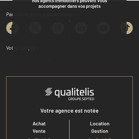
nos agents immobiliers peuvent vous
accompagner dans vos projets
Parlons de vous, parlons biens
Contacter l'agence
Demander une estimation
Votre compte :
Accéder à mon compte
Votre agence est notée
Achat
Location
Vente
Gestion