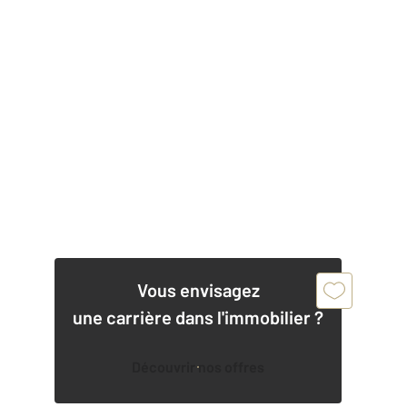
Vous envisagez
une carrière dans l'immobilier ?
Découvrir nos offres