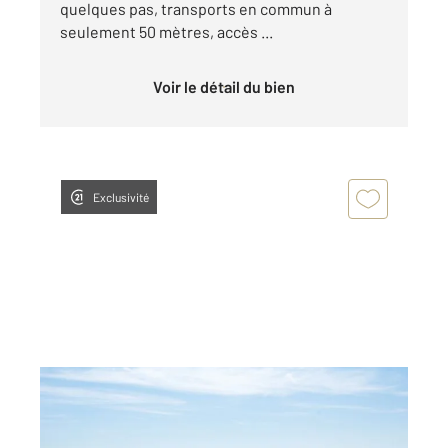
quelques pas, transports en commun à
seulement 50 mètres, accès ...
Voir le détail du bien
Exclusivité
NICE 06
2
159,02 m
, 6 pièces
Ref : 16782