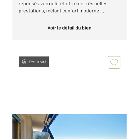
repensé avec goût et offre de très belles
prestations, mêlant confort moderne ...
Voir le détail du bien
Exclusivité
NICE 06
2
69,68 m
, 3 pièces
Ref : 16560