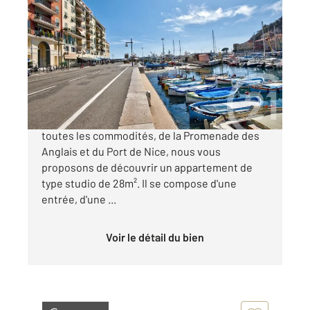
NICE 06
2
28,02 m
, 1 pièce
Ref : 16608
Appartement Studio à vendre
210 000 €
Nice Port - Idéalement situé, à proximité de
toutes les commodités, de la Promenade des
Anglais et du Port de Nice, nous vous
proposons de découvrir un appartement de
type studio de 28m². Il se compose d'une
entrée, d'une ...
Voir le détail du bien