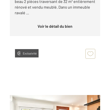
beau 2 pièces traversant de 32 m² entièrement
rénové et vendu meublé. Dans un immeuble
ravalé ...
Voir le détail du bien
Exclusivité
NICE 06
2
22,24 m
, 2 pièces