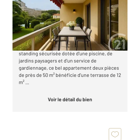
49,20 m
, 2 pièces
Ref : 16495
Appartement F2 à vendre
295 000 €
Nice Carlone - Au sein d'une résidence de
standing sécurisée dotée d'une piscine, de
jardins paysagers et d'un service de
gardiennage, ce bel appartement deux pièces
de près de 50 m² bénéficie d'une terrasse de 12
m² ...
Voir le détail du bien