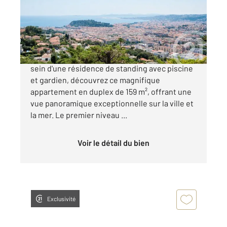
Appartement F6 à vendre
2 680 000 €
Col de Villefranche - Quartier du Vinaigrier - Au
sein d'une résidence de standing avec piscine
et gardien, découvrez ce magnifique
appartement en duplex de 159 m², offrant une
vue panoramique exceptionnelle sur la ville et
la mer. Le premier niveau ...
Voir le détail du bien
Exclusivité