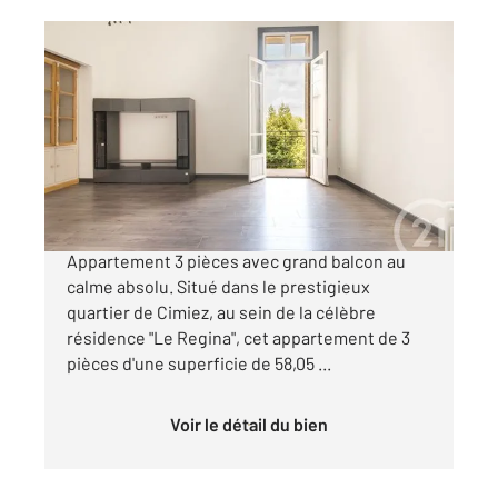
NICE 06
2
58 m
, 3 pièces
Ref : 16842
Appartement F3 à vendre
580 000 €
Nice Cimiez Résidence Le Regina
Appartement 3 pièces avec grand balcon au
calme absolu. Situé dans le prestigieux
quartier de Cimiez, au sein de la célèbre
résidence "Le Regina", cet appartement de 3
pièces d'une superficie de 58,05 ...
Voir le détail du bien