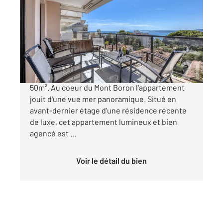
2
86 m
, 3 pièces
Ref : 16812
Appartement F3 à vendre
1 480 000 €
Sublime 3 pièces de 86 m² avec terrasse de
50m². Au coeur du Mont Boron l'appartement
jouit d'une vue mer panoramique. Situé en
avant-dernier étage d'une résidence récente
de luxe, cet appartement lumineux et bien
agencé est ...
Voir le détail du bien