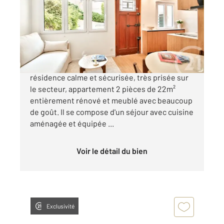
Ref : 16076
Appartement F2 à vendre
235 000 €
Nice Mont Boron - Idéalement situé, dans une
résidence calme et sécurisée, très prisée sur
le secteur, appartement 2 pièces de 22m²
entièrement rénové et meublé avec beaucoup
de goût. Il se compose d'un séjour avec cuisine
aménagée et équipée ...
Voir le détail du bien
Exclusivité