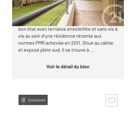
230 000 €
Acropolis - Coulée verte - Joli deux pièces en
bon état avec terrasse ensoleillée et sans vis à
vis au sein d'une résidence récente aux
normes PMR achevée en 2011. Situé au calme
et exposé plein sud, il se trouve à ...
Voir le détail du bien
Exclusivité