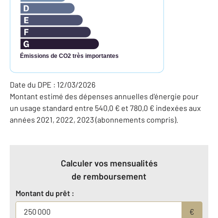
Émissions de CO2 très importantes
Date du DPE : 12/03/2026
Montant estimé des dépenses annuelles d'énergie pour
un usage standard entre 540,0 € et 780,0 € indexées aux
années 2021, 2022, 2023 (abonnements compris).
Calculer vos mensualités
de remboursement
Montant du prêt :
€