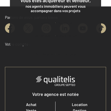
Vous êtes acquéreur et vendeur,
nos agents immobiliers peuvent vous
accompagner dans vos projets
Parlons de vous, parlons biens
Contacter l'agence
Demander une estimation
Votre compte :
Accéder à mon compte
Votre agence est notée
Achat
Location
Vente
Gestion