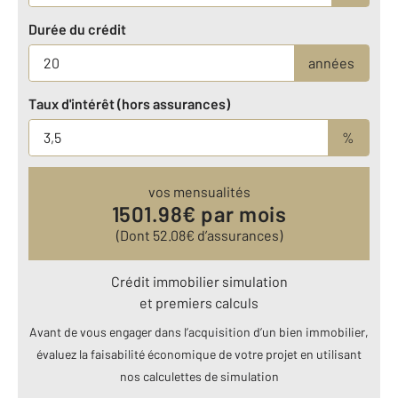
Durée du crédit
années
Taux d'intérêt (hors assurances)
%
vos mensualités
1501.98
€ par mois
(Dont
52.08
€ d’assurances)
Crédit immobilier simulation
et premiers calculs
Avant de vous engager dans l’acquisition d’un bien immobilier,
évaluez la faisabilité économique de votre projet en utilisant
nos calculettes de simulation