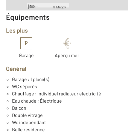
500 m
©
Mappy
Équipements
Les plus
P
Garage
Aperçu mer
Général
Garage : 1 place(s)
WC séparés
Chauffage : Individuel radiateur electricité
Eau chaude : Électrique
Balcon
Double vitrage
Wc indépendant
Belle residence