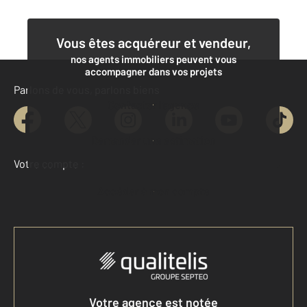
Vous êtes acquéreur et vendeur,
nos agents immobiliers peuvent vous
accompagner dans vos projets
Parlons de vous, parlons biens
Contacter l'agence
Demander une estimation
Votre compte :
Accéder à mon compte
Votre agence est notée