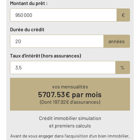
Montant du prêt :
€
Durée du crédit
années
Taux d'intérêt (hors assurances)
%
vos mensualités
5707.53
€ par mois
(Dont
197.92
€ d’assurances)
Crédit immobilier simulation
et premiers calculs
Avant de vous engager dans l’acquisition d’un bien immobilier,