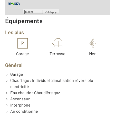
Année construction : 1966
500 m
©
Mappy
Équipements
Les plus
P
Garage
Terrasse
Mer
Général
Garage
Chauffage : Individuel climatisation réversible
electricité
Eau chaude : Chaudière gaz
Ascenseur
Interphone
Air conditionné