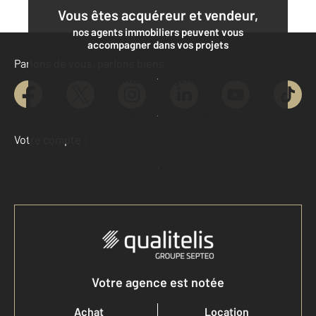
Vous êtes acquéreur et vendeur,
nos agents immobiliers peuvent vous
accompagner dans vos projets
Parlons de vous, parlons biens
Contacter l'agence
Demander une estimation
Votre compte :
Accéder à mon compte
Votre agence est notée
Achat
Location