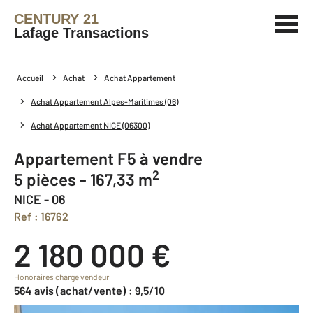
CENTURY 21
Lafage Transactions
Accueil
Achat
Achat Appartement
Achat Appartement Alpes-Maritimes (06)
Achat Appartement NICE (06300)
Appartement F5 à vendre
2
5 pièces - 167,33 m
NICE - 06
Ref : 16762
2 180 000 €
Honoraires charge vendeur
564 avis (achat/vente) : 9,5/10