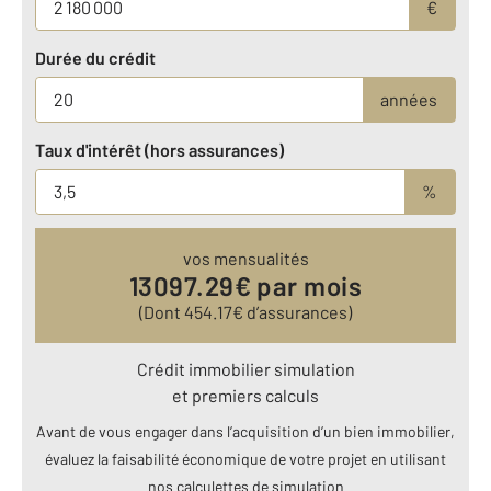
€
Durée du crédit
années
Taux d'intérêt (hors assurances)
%
vos mensualités
13097.29
€ par mois
(Dont
454.17
€ d’assurances)
Crédit immobilier simulation
et premiers calculs
Avant de vous engager dans l’acquisition d’un bien immobilier,
évaluez la faisabilité économique de votre projet en utilisant
nos calculettes de simulation