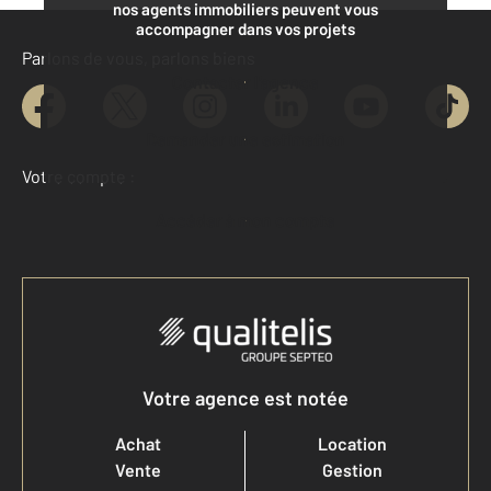
nos agents immobiliers peuvent vous
accompagner dans vos projets
Parlons de vous, parlons biens
Contacter l'agence
Demander une estimation
Votre compte :
Accéder à mon compte
Votre agence est notée
Achat
Location
Vente
Gestion