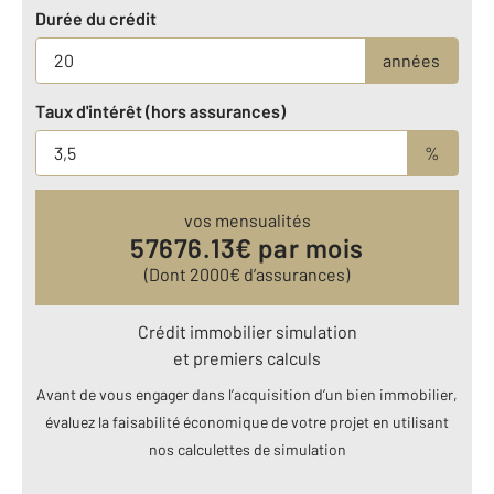
Durée du crédit
années
Taux d'intérêt (hors assurances)
%
vos mensualités
57676.13
€ par mois
(Dont
2000
€ d’assurances)
Crédit immobilier simulation
et premiers calculs
Avant de vous engager dans l’acquisition d’un bien immobilier,
évaluez la faisabilité économique de votre projet en utilisant
nos calculettes de simulation