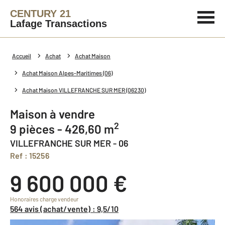
CENTURY 21
Lafage Transactions
Accueil
Achat
Achat Maison
Achat Maison Alpes-Maritimes (06)
Achat Maison VILLEFRANCHE SUR MER (06230)
Maison à vendre
2
9 pièces - 426,60 m
VILLEFRANCHE SUR MER - 06
Ref : 15256
9 600 000 €
Honoraires charge vendeur
564 avis (achat/vente) : 9,5/10