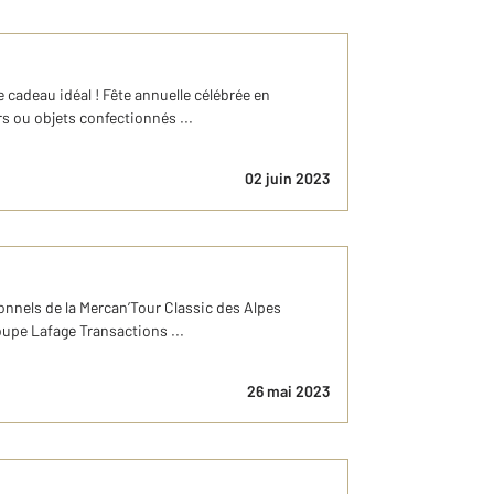
cadeau idéal ! Fête annuelle célébrée en
rs ou objets confectionnés ...
02 juin 2023
ionnels de la Mercan’Tour Classic des Alpes
roupe Lafage Transactions ...
26 mai 2023