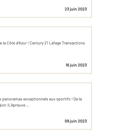
23 juin 2023
te la Côte d’Azur ! Century 21 Lafage Transactions
16 juin 2023
des panoramas exceptionnels aux sportifs ! De la
ion !L’épreuve ...
09 juin 2023