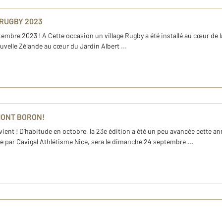
 RUGBY 2023
re 2023 ! A Cette occasion un village Rugby a été installé au cœur de la vi
velle Zélande au cœur du Jardin Albert ...
MONT BORON!
revient ! D’habitude en octobre, la 23e édition a été un peu avancée cette 
e par Cavigal Athlétisme Nice, sera le dimanche 24 septembre ...