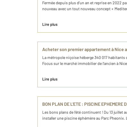
Fermée depuis plus d’un an et reprise en 2022 par la
nouveau avec un tout nouveau concept « Mediterran
Lire plus
Acheter son premier appartement à Nice 
La métropole niçoise héberge 340 017 habitants da
Focus sur le marché immobilier de l’ancien à Nic
Lire plus
BON PLAN DE L'ETE : PISCINE EPHEMERE 
Les bons plans de l’été continuent ! Du 13 juillet 
installer une piscine éphémère au Parc Pheonix. L’