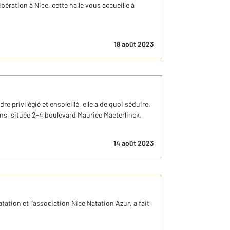
ibération à Nice, cette halle vous accueille à
18 août 2023
privilégié et ensoleillé, elle a de quoi séduire.
ns, située 2-4 boulevard Maurice Maeterlinck.
14 août 2023
atation et l’association Nice Natation Azur, a fait