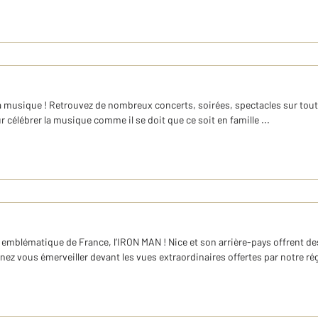
e la musique ! Retrouvez de nombreux concerts, soirées, spectacles sur tou
célébrer la musique comme il se doit que ce soit en famille ...
plus emblématique de France, l’IRON MAN ! Nice et son arrière-pays offrent 
ez vous émerveiller devant les vues extraordinaires offertes par notre rég