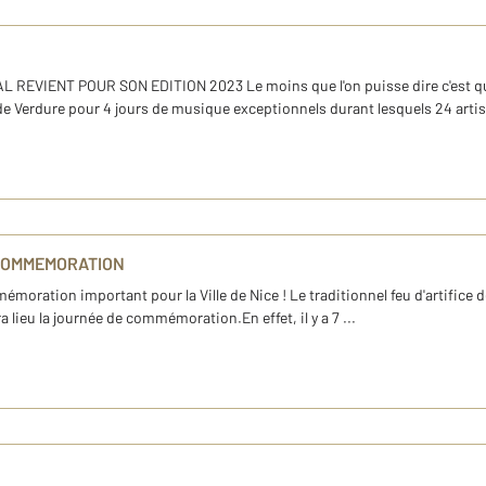
 REVIENT POUR SON EDITION 2023 Le moins que l'on puisse dire c'est que
e Verdure pour 4 jours de musique exceptionnels durant lesquels 24 artist
T COMMEMORATION
mémoration important pour la Ville de Nice ! Le traditionnel feu d'artifice 
 lieu la journée de commémoration.En effet, il y a 7 ...