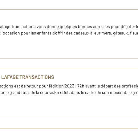
 Lafage Transactions vous donne quelques bonnes adresses pour dégoter le 
’occasion pour les enfants d’offrir des cadeaux à leur mère, gâteaux, fleu
1 LAFAGE TRANSACTIONS
ctions est de retour pour l’édition 2023 ! 72h avant le départ des profess
ur le grand final de la course.En effet, dans le cadre de son mécénat, le g