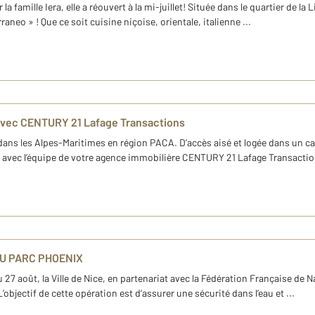
 famille Iera, elle a réouvert à la mi-juillet! Située dans le quartier de la L
eo » ! Que ce soit cuisine niçoise, orientale, italienne ...
avec CENTURY 21 Lafage Transactions
ns les Alpes-Maritimes en région PACA. D’accès aisé et logée dans un cadre 
e avec l’équipe de votre agence immobilière CENTURY 21 Lafage Transactio
DU PARC PHOENIX
au 27 août, la Ville de Nice, en partenariat avec la Fédération Française de N
objectif de cette opération est d’assurer une sécurité dans l’eau et ...