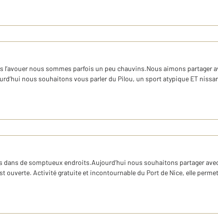
s l’avouer nous sommes parfois un peu chauvins.Nous aimons partager a
jourd’hui nous souhaitons vous parler du Pilou, un sport atypique ET nissar
tés dans de somptueux endroits.Aujourd’hui nous souhaitons partager avec 
 ouverte. Activité gratuite et incontournable du Port de Nice, elle permet 