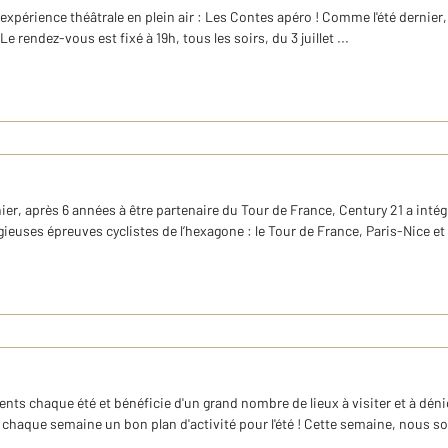
expérience théâtrale en plein air : Les Contes apéro ! Comme l'été dernier,
 rendez-vous est fixé à 19h, tous les soirs, du 3 juillet ...
er, après 6 années à être partenaire du Tour de France, Century 21 a intégr
gieuses épreuves cyclistes de l’hexagone : le Tour de France, Paris-Nice et 
s chaque été et bénéficie d'un grand nombre de lieux à visiter et à dénich
chaque semaine un bon plan d'activité pour l'été ! Cette semaine, nous so