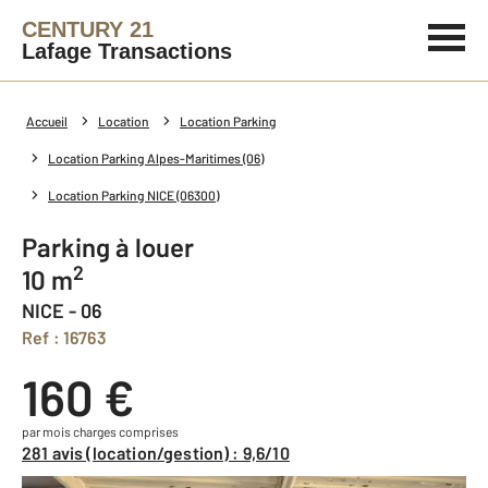
CENTURY 21
Lafage Transactions
Accueil
Location
Location Parking
Location Parking Alpes-Maritimes (06)
Location Parking NICE (06300)
Parking à louer
2
10 m
NICE - 06
Ref : 16763
160 €
par mois charges comprises
281 avis (location/gestion) : 9,6/10