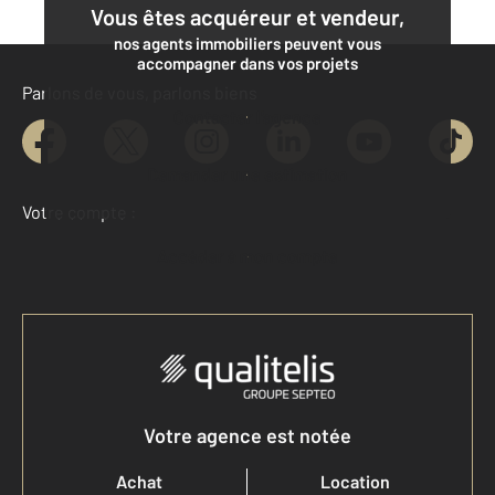
Vous êtes acquéreur et vendeur,
nos agents immobiliers peuvent vous
accompagner dans vos projets
Parlons de vous, parlons biens
Contacter l'agence
Demander une estimation
Votre compte :
Accéder à mon compte
Votre agence est notée
Achat
Location