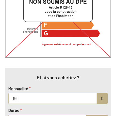
Et si vous achetiez ?
Mensualité
*
€
Durée
*